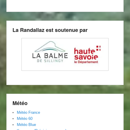
La Randallaz est soutenue par
Météo
Météo
Franc
e
Météo 60
Météo Blue