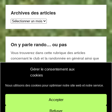
Archives des articles
Archives
des
articles
On y parle rando… ou pas
Vous trouverez dans cette rubrique des articles
concernant le club et la randonnée en général ainsi que
des conseils de lecture (magasines, livres) proposés par
Gérer le consentement aux
l’équipe d’animation et les adhérents de l’association.
cookies
Nous utilisons des cookies pour optimiser notre site web et notre service.
Accepter
Refuser