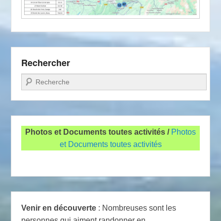
Rechercher
Recherche
Photos et Documents toutes activités /
Photos
et Documents toutes activités
Venir en découverte
: Nombreuses sont les
personnes qui aiment randonner en