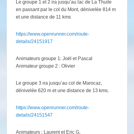
Le groupe 1 et 2 ira jusqu’au lac de La Thuile
en passant par le col du Mont, dénivelée 814 m
et une distance de 11 kms
https://www.openrunner.com/route-
details/24151917
Animateurs groupe 1: Joël et Pascal
Animateur groupe 2 : Olivier
Le groupe 3 ira jusqu’au col de Marocaz,
dénivelée 620 m et une distance de 13 kms.
https://www.openrunner.com/route-
details/24151547
Animateurs : Laurent et Eric G.