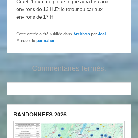
Cruet l’heure du pique-nique aura lieu aux
environs de 13 H.Et le retour au car aux
environs de 17 H
Cette entrée a été publiée dans
Archives
par
Joël
.
Marquer le
permalien
.
Commentaires fermés.
RANDONNEES 2026